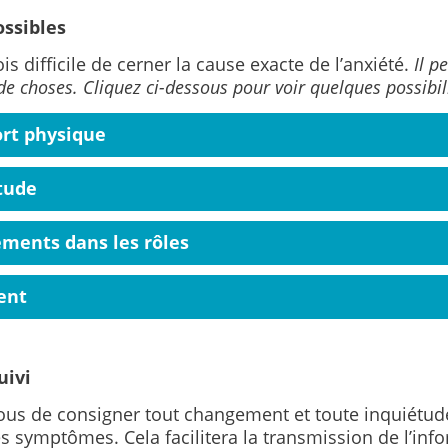
ssibles
fois difficile de cerner la cause exacte de l’anxiété.
Il p
e choses. Cliquez ci-dessous pour voir quelques possibili
ort physique
tude
ments dans les rôles
ent
uivi
ous de consigner tout changement et toute inquiétud
s symptômes. Cela facilitera la transmission de l’inf