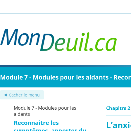
Passer
au
contenu
principal
Module 7 - Modules pour les aidants - Reco
✖ Cacher le menu
Module 7 - Modules pour les
Chapitre 2
aidants
Reconnaître les
L’anxi
symptômes, apporter du