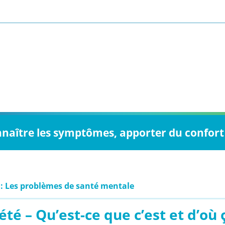
nnaître les symptômes, apporter du confort 
 : Les problèmes de santé mentale
été – Qu’est-ce que c’est et d’où 