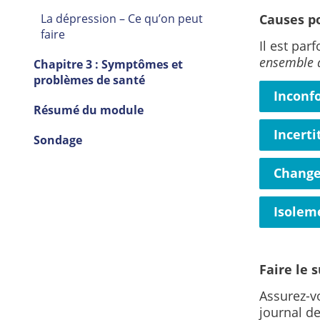
Causes po
La dépression – Ce qu’on peut
faire
Il est par
ensemble d
Chapitre 3 : Symptômes et
problèmes de santé
Inconf
Résumé du module
Incerti
Sondage
Change
Isolem
Faire le s
Assurez-v
journal de