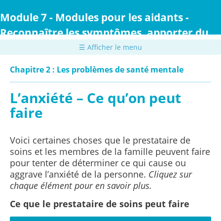
Passer
au
Module 7 - Modules pour les aidants -
contenu
Reconnaître les symptômes, apporter du
principal
confort et prodiguer des soins
☰ Afficher le menu
Chapitre 2 : Les problèmes de santé mentale
L’anxiété – Ce qu’on peut
faire
Voici certaines choses que le prestataire de
soins et les membres de la famille peuvent faire
pour tenter de déterminer ce qui cause ou
aggrave l’anxiété de la personne.
Cliquez sur
chaque élément pour en savoir plus.
Ce que le prestataire de soins peut faire