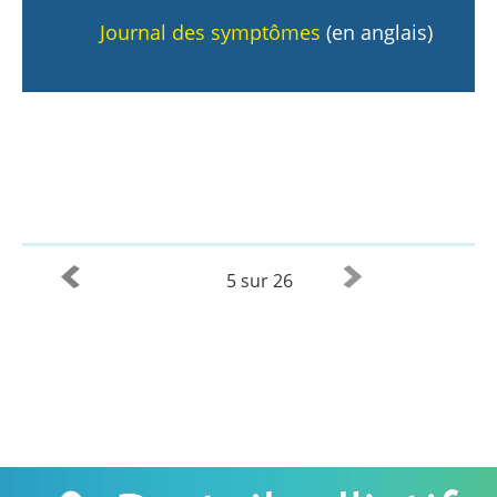
Journal des symptômes
(en anglais)
5 sur 26