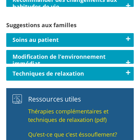
habitudes de vie
Suggestions aux familles
Soins au patient
Modification de l’environnement
immédiat
Techniques de relaxation
Ressources utiles
Thérapies complémentaires et
techniques de relaxation (pdf)
Qu’est-ce que c’est éssouflement?