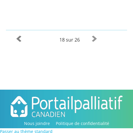
18 sur 26
Nous joindre
Politique de confidentialité
Passer au thème standard