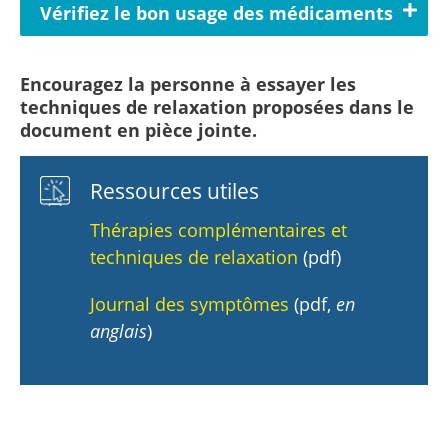
Vérifiez le bon usage des médicaments
Encouragez la personne à essayer les
techniques de relaxation proposées dans le
document en pièce jointe.
Ressources utiles
Thérapies complémentaires et
techniques de relaxation
(pdf)
Journal des symptômes
(pdf,
en
anglais
)