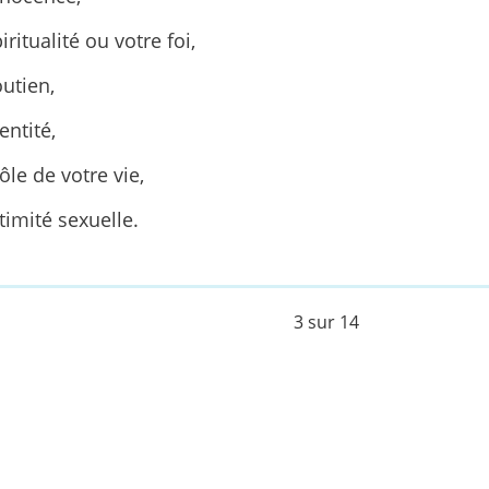
iritualité ou votre foi,
outien,
entité,
ôle de votre vie,
timité sexuelle.
3 sur 14