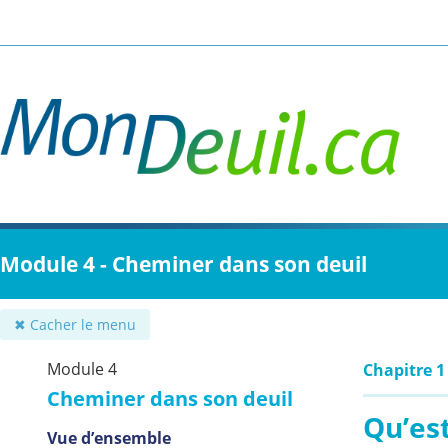
Passer
au
contenu
principal
Module 4 - Cheminer dans son deuil
✖ Cacher le menu
Module 4
Chapitre 1
Cheminer dans son deuil
Qu’est
Vue d’ensemble