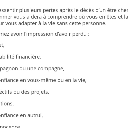
ssentir plusieurs pertes après le décès d’un être cher
mmer vous aidera à comprendre où vous en êtes et la
r vous adapter à la vie sans cette personne.
iez avoir l’impression d’avoir perdu :
t,
abilité financière,
pagnon ou une compagne,
onfiance en vous-même ou en la vie,
ctifs ou des projets,
tions,
onfiance en autrui,
nnocence,