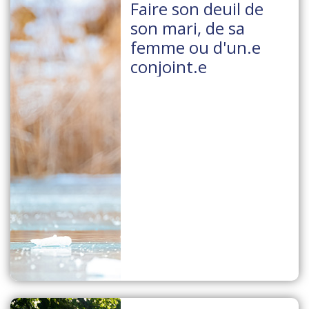
Faire son deuil de
son mari, de sa
femme ou d'un.e
conjoint.e