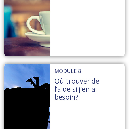
MODULE 8
Où trouver de
l’aide si j’en ai
besoin?