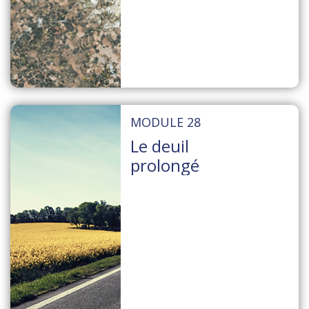
MODULE 28
Le deuil
prolongé