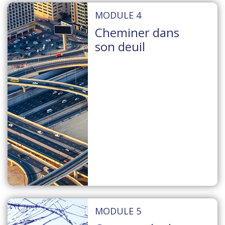
MODULE 4
Cheminer dans
son deuil
MODULE 5