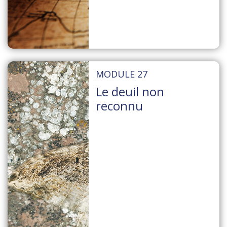
MODULE 27
Le deuil non
reconnu