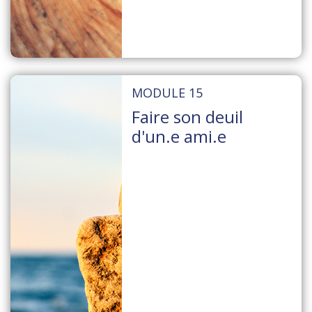
MODULE 15
Faire son deuil
d'un.e ami.e