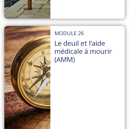
MODULE 26
Le deuil et l’aide
médicale à mourir
(AMM)