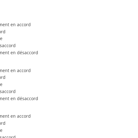
ment en accord
ord
e
saccord
ment en désaccord
ment en accord
ord
e
saccord
ment en désaccord
ment en accord
ord
e
saccord