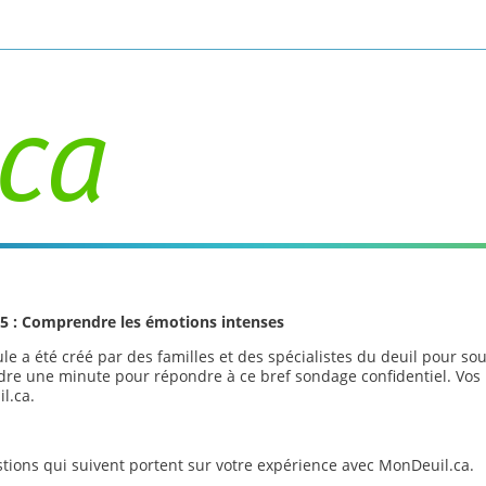
Activer/désactiver la saisie de recherche
5 : Comprendre les émotions intenses
e a été créé par des familles et des spécialistes du deuil pour so
re une minute pour répondre à ce bref sondage confidentiel. Vos 
l.ca.
tions qui suivent portent sur votre expérience avec MonDeuil.ca.