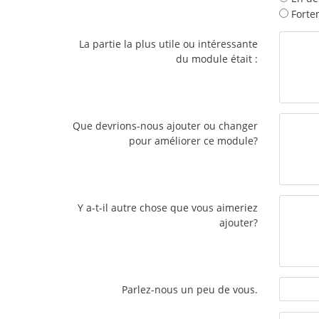
Forte
La partie la plus utile ou intéressante
du module était :
Que devrions-nous ajouter ou changer
pour améliorer ce module?
Y a-t-il autre chose que vous aimeriez
ajouter?
Parlez-nous un peu de vous.