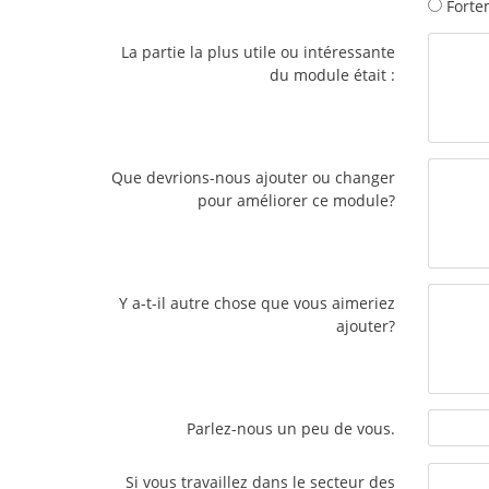
Forte
La partie la plus utile ou intéressante
du module était :
Que devrions-nous ajouter ou changer
pour améliorer ce module?
Y a-t-il autre chose que vous aimeriez
ajouter?
Parlez-nous un peu de vous.
Si vous travaillez dans le secteur des