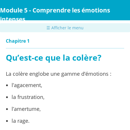
Passer
au
Module 5 - Comprendre les émotions
contenu
intenses
principal
☰ Afficher le menu
Chapitre 1
Qu’est-ce que la colère?
La colère englobe une gamme d’émotions :
l’agacement,
la frustration,
l’amertume,
la rage.