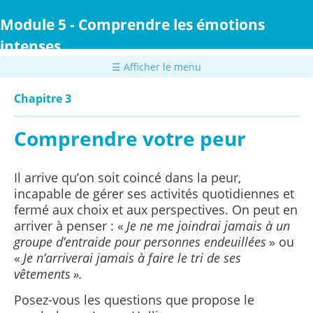
Passer
au
Module 5 - Comprendre les émotions
contenu
intenses
principal
☰ Afficher le menu
Chapitre 3
Comprendre votre peur
Il arrive qu’on soit coincé dans la peur,
incapable de gérer ses activités quotidiennes et
fermé aux choix et aux perspectives. On peut en
arriver à penser : «
Je ne me joindrai jamais à un
groupe d’entraide pour personnes endeuillées
» ou
«
Je n’arriverai jamais à faire le tri de ses
vêtements ».
Posez-vous les questions que propose le