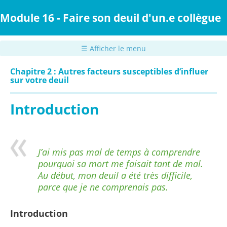
Passer
au
Module 16 - Faire son deuil d'un.e collègue
contenu
principal
☰ Afficher le menu
Chapitre 2 : Autres facteurs susceptibles d’influer
sur votre deuil
Introduction
J’ai mis pas mal de temps à comprendre
pourquoi sa mort me faisait tant de mal.
Au début, mon deuil a été très difficile,
parce que je ne comprenais pas.
Introduction