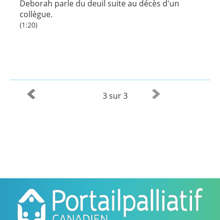
Deborah parle du deuil suite au décès d'un
collègue.
(1:20)
3 sur 3