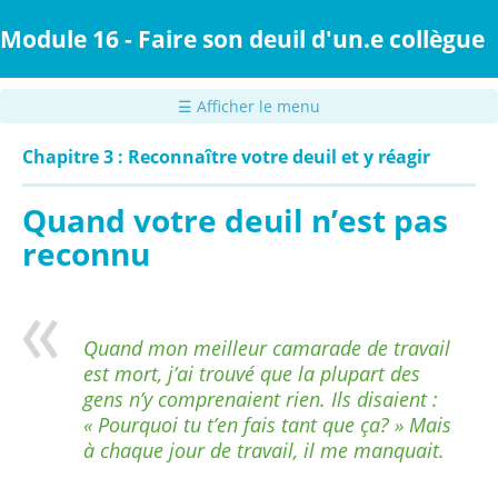
Passer
au
Module 16 - Faire son deuil d'un.e collègue
contenu
principal
☰ Afficher le menu
Chapitre 3 : Reconnaître votre deuil et y réagir
Quand votre deuil n’est pas
reconnu
Quand mon meilleur camarade de travail
est mort, j’ai trouvé que la plupart des
gens n’y comprenaient rien. Ils disaient :
« Pourquoi tu t’en fais tant que ça? » Mais
à chaque jour de travail, il me manquait.