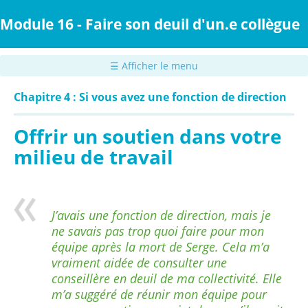
Passer
au
Module 16 - Faire son deuil d'un.e collègue
contenu
principal
☰ Afficher le menu
Chapitre 4 : Si vous avez une fonction de direction
Offrir un soutien dans votre
milieu de travail
J’avais une fonction de direction, mais je
ne savais pas trop quoi faire pour mon
équipe après la mort de Serge. Cela m’a
vraiment aidée de consulter une
conseillère en deuil de ma collectivité. Elle
m’a suggéré de réunir mon équipe pour