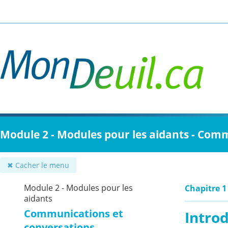
Passer
au
contenu
principal
Module 2 - Modules pour les aidants - Com
✖ Cacher le menu
Module 2 - Modules pour les
Chapitre 1 
aidants
Communications et
Intro
conversations