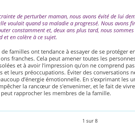
crainte de perturber maman, nous avons évité de lui de
elle voulait quand sa maladie a progressé. Nous avons fi
puter constamment et, deux ans plus tard, nous sommes 
d et en colère à ce sujet.
de familles ont tendance à essayer de se protéger en 
ions franches. Cela peut amener toutes les personne
isolées et à avoir l’impression qu’on ne comprend pas
s et leurs préoccupations. Éviter des conversations n
eaucoup d’énergie émotionnelle. En s’exprimant les un
mpêcher la rancœur de s’envenimer, et le fait de vivr
peut rapprocher les membres de la famille.
1 sur 8