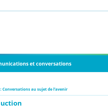
munications et conversations
: Conversations au sujet de l’avenir
duction