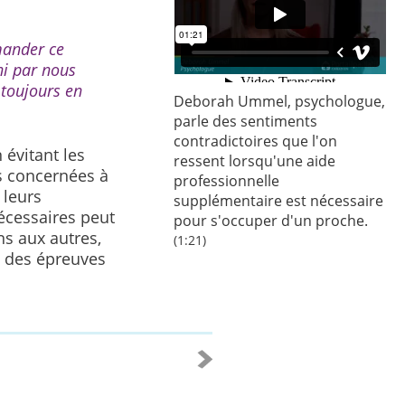
mander ce
ni par nous
toujours en
Deborah Ummel, psychologue,
parle des sentiments
contradictoires que l'on
évitant les
ressent lorsqu'une aide
s concernées à
professionnelle
 leurs
supplémentaire est nécessaire
écessaires peut
pour s'occuper d'un proche.
s aux autres,
(1:21)
e des épreuves