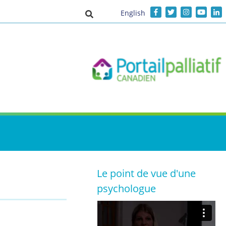
English
Activer/désactiver la saisie de recher
Le point de vue d'une
psychologue