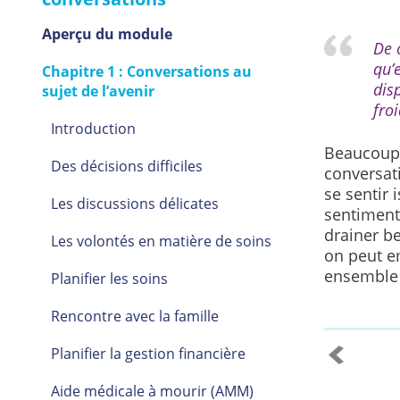
Aperçu du module
De 
qu’
Chapitre 1 : Conversations au
dis
sujet de l’avenir
froi
Introduction
Beaucoup 
Des décisions difficiles
conversat
se sentir 
Les discussions délicates
sentiment
drainer b
Les volontés en matière de soins
on peut e
ensemble 
Planifier les soins
Rencontre avec la famille
Planifier la gestion financière
Aide médicale à mourir (AMM)