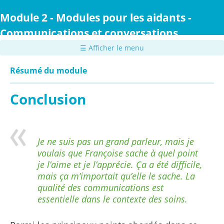
Passer
au
Module 2 - Modules pour les aidants -
contenu
Communications et conversations
principal
☰ Afficher le menu
Résumé du module
Conclusion
Je ne suis pas un grand parleur, mais je
voulais que Françoise sache à quel point
je l’aime et je l’apprécie. Ça a été difficile,
mais ça m’importait qu’elle le sache. La
qualité des communications est
essentielle dans le contexte des soins.