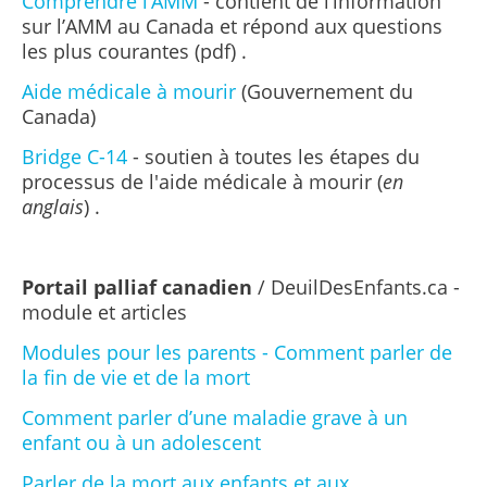
Comprendre l’AMM
- contient de l’information
sur l’AMM au Canada et répond aux questions
les plus courantes (pdf) .
Aide médicale à mourir
(Gouvernement du
Canada)
Bridge C-14
- soutien à toutes les étapes du
processus de l'aide médicale à mourir (
en
anglais
) .
Portail palliaf canadien
/
DeuilDesEnfants.ca -
module et articles
Modules pour les parents - Comment parler de
la fin de vie et de la mort
Comment parler d’une maladie grave à un
enfant ou à un adolescent
Parler de la mort aux enfants et aux