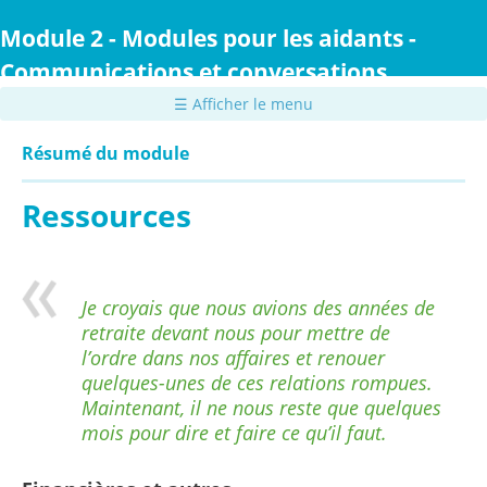
Passer
au
Module 2 - Modules pour les aidants -
contenu
Communications et conversations
principal
☰ Afficher le menu
Résumé du module
Ressources
Je croyais que nous avions des années de
retraite devant nous pour mettre de
l’ordre dans nos affaires et renouer
quelques-unes de ces relations rompues.
Maintenant, il ne nous reste que quelques
mois pour dire et faire ce qu’il faut.