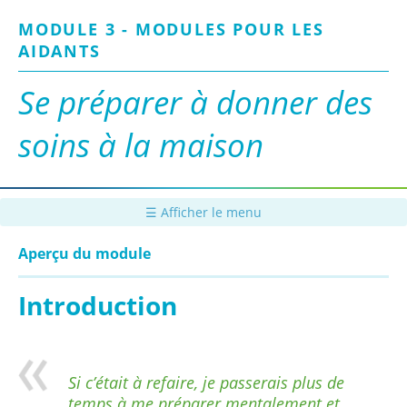
Passer
MODULE 3 - MODULES POUR LES
au
contenu
AIDANTS
principal
Se préparer à donner des
soins à la maison
☰ Afficher le menu
Aperçu du module
Introduction
Si c’était à refaire, je passerais plus de
temps à me préparer mentalement et