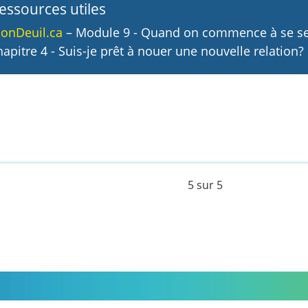
essources utiles
onDeuil.ca
– Module 9 - Quand on commence à se se
hapitre 4 - Suis-je prêt à nouer une nouvelle relation?
5 sur 5