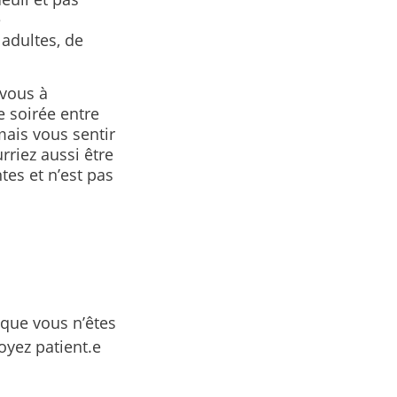
e
 adultes, de
-vous à
 soirée entre
mais vous sentir
rriez aussi être
es et n’est pas
 que vous n’êtes
oyez patient.e