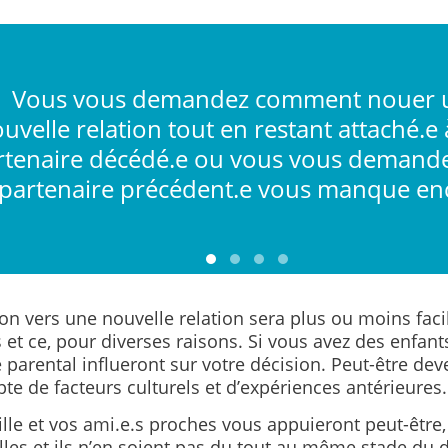
Vous vous demandez comment nouer 
uvelle relation tout en restant attaché.e 
rtenaire décédé.e ou vous vous demande
partenaire précédent.e vous manque en
ion vers une nouvelle relation sera plus ou moins faci
s et ce, pour diverses raisons. Si vous avez des enfants
e parental influeront sur votre décision. Peut-être de
te de facteurs culturels et d’expériences antérieures.
lle et vos ami.e.s proches vous appuieront peut-être,
lles et ils n’en soient pas du tout au même stade du d