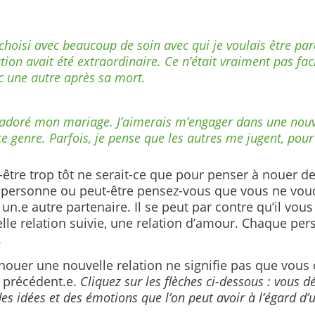
i choisi avec beaucoup de soin avec qui je voulais être pa
tion avait été extraordinaire. Ce n’était vraiment pas faci
c une autre après sa mort.
i adoré mon mariage. J’aimerais m’engager dans une nouv
ce genre. Parfois, je pense que les autres me jugent, pour
t-être trop tôt ne serait-ce que pour penser à nouer de
 personne ou peut-être pensez-vous que vous ne vou
 un.e autre partenaire. Il se peut par contre qu’il vou
lle relation suivie, une relation d’amour. Chaque per
.
 nouer une nouvelle relation ne signifie pas que vous 
e précédent.e.
Cliquez sur les flèches ci-dessous : vous d
des idées et des émotions que l’on peut avoir à l’égard d’