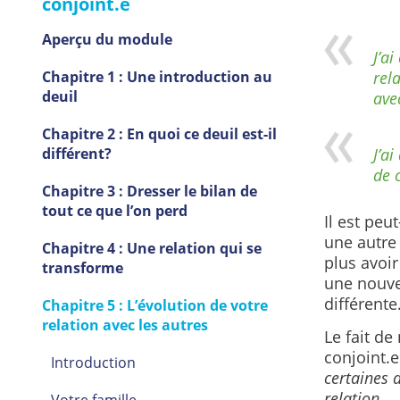
conjoint.e
Aperçu du module
J’a
Chapitre 1 : Une introduction au
rela
deuil
ave
Chapitre 2 : En quoi ce deuil est-il
différent?
J’a
de 
Chapitre 3 : Dresser le bilan de
tout ce que l’on perd
Il est peu
une autre
Chapitre 4 : Une relation qui se
plus avoir
transforme
une nouve
différente
Chapitre 5 : L’évolution de votre
relation avec les autres
Le fait de
conjoint.
Introduction
certaines 
relation.