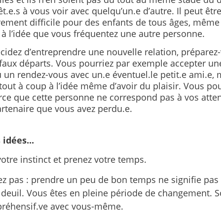
t.e.s à vous voir avec quelqu’un.e d’autre. Il peut êtr
rement difficile pour des enfants de tous âges, même
 à l’idée que vous fréquentez une autre personne.
cidez d’entreprendre une nouvelle relation, préparez
faux départs. Vous pourriez par exemple accepter une
 un rendez-vous avec un.e éventuel.le petit.e ami.e, 
out à coup à l’idée même d’avoir du plaisir. Vous pou
rce que cette personne ne correspond pas à vos attent
artenaire que vous avez perdu.e.
idées...
votre instinct et prenez votre temps.
ez pas : prendre un peu de bon temps ne signifie pas
 deuil. Vous êtes en pleine période de changement. S
réhensif.ve avec vous-même.