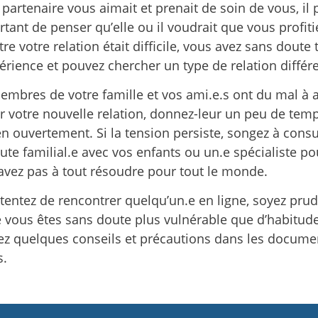
 partenaire vous aimait et prenait de soin de vous, il 
tant de penser qu’elle ou il voudrait que vous profitie
re votre relation était difficile, vous avez sans doute 
périence et pouvez chercher un type de relation différe
membres de votre famille et vos ami.e.s ont du mal à a
r votre nouvelle relation, donnez-leur un peu de temp
en ouvertement. Si la tension persiste, songez à consu
ute familial.e avec vos enfants ou un.e spécialiste 
avez pas à tout résoudre pour tout le monde.
 tentez de rencontrer quelqu’un.e en ligne, soyez prud
 vous êtes sans doute plus vulnérable que d’habitud
ez quelques conseils et précautions dans les documen
s.