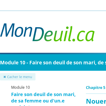
Passer
au
contenu
principal
Module 10 - Faire son deuil de son mari, de
✖ Cacher le menu
Module 10
Chapitre 5 
Faire son deuil de son mari,
Nouer
de sa femme ou d'un.e