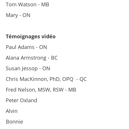
Tom Watson - MB
Mary - ON
Témoignages vidéo
Paul Adams - ON
Alana Armstrong - BC
Susan Jessop - ON
Chris MacKinnon, PhD, OPQ - QC
Fred Nelson, MSW, RSW - MB
Peter Oxland
Alvin
Bonnie