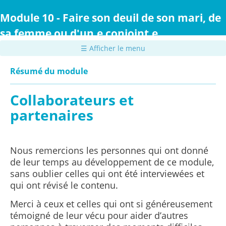
Passer
au
Module 10 - Faire son deuil de son mari, de
contenu
sa femme ou d'un.e conjoint.e
principal
☰ Afficher le menu
Résumé du module
Collaborateurs et
partenaires
Nous remercions les personnes qui ont donné
de leur temps au développement de ce module,
sans oublier celles qui ont été interviewées et
qui ont révisé le contenu.
Merci à ceux et celles qui ont si généreusement
témoigné de leur vécu pour aider d’autres