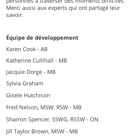
personnes à traverser des moments difficiles.
Merci aussi aux experts qui ont partagé leur
savoir.
Équipe de développement
Karen Cook - AB
Katherine Cullihall - MB
Jacquie Dorge - MB
Sylvia Graham
Gisele Hutchison
Fred Nelson, MSW, RSW - MB
Sharron Spencer, SSWG, RSSW - ON
Jill Taylor Brown, MSW - MB