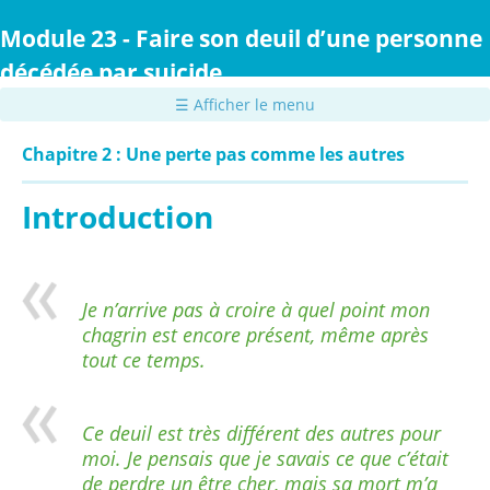
Passer
au
Module 23 - Faire son deuil d’une personne
contenu
décédée par suicide
principal
☰ Afficher le menu
Chapitre 2 : Une perte pas comme les autres
Introduction
Je n’arrive pas à croire à quel point mon
chagrin est encore présent, même après
tout ce temps.
Ce deuil est très différent des autres pour
moi. Je pensais que je savais ce que c’était
de perdre un être cher, mais sa mort m’a