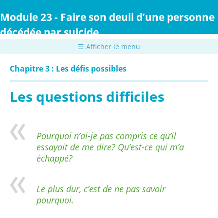
Passer
au
Module 23 - Faire son deuil d’une personne
contenu
décédée par suicide
principal
☰ Afficher le menu
Chapitre 3 : Les défis possibles
Les questions difficiles
Pourquoi n’ai-je pas compris ce qu’il
essayait de me dire? Qu’est-ce qui m’a
échappé?
Le plus dur, c’est de ne pas savoir
pourquoi.