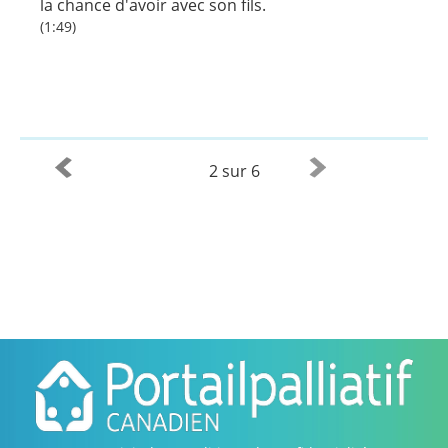
la chance d'avoir avec son fils.
(1:49)
2 sur 6