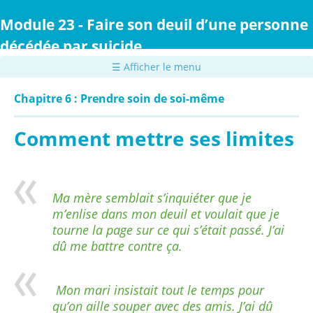
Passer
au
Module 23 - Faire son deuil d’une personne
contenu
décédée par suicide
principal
☰ Afficher le menu
Chapitre 6 : Prendre soin de soi-même
Comment mettre ses limites
Ma mère semblait s’inquiéter que je
m’enlise dans mon deuil et voulait que je
tourne la page sur ce qui s’était passé. J’ai
dû me battre contre ça.
Mon mari insistait tout le temps pour
qu’on aille souper avec des amis. J’ai dû